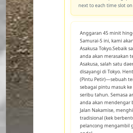
next to each time slot on
Anggaran 45 minit hing
Samurai-S ini, kami ak
Asakusa Tokyo.Sebaik sa
anda akan merasakan t
Asakusa, salah satu dae
disayangi di Tokyo. He
(Pintu Petir)—sebuah te
sebagai pintu masuk ke 
seribu tahun. Semasa 
anda akan mendengar bu
Jalan Nakamise, menghi
tradisional (kek berbent
pelancong mengambil 