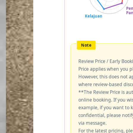
Review Price / Early Boo
Price applies when you p
However, this does not a
where review-based disco
**The Review Price is au
online booking. If you wi
example, if you want to 
confidential, please notif
via message.
For the latest pricing, ple