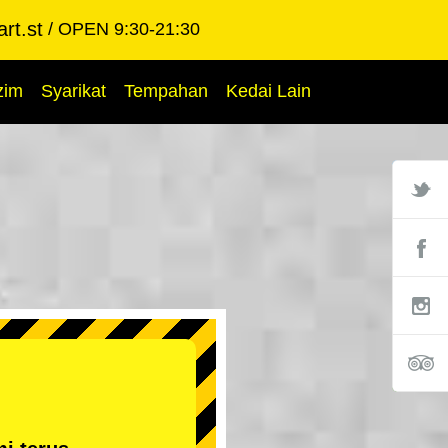
rt.st
OPEN 9:30-21:30
zim
Syarikat
Tempahan
Kedai Lain