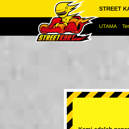
STREET K
UTAMA
Te